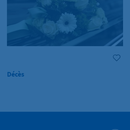
Décès