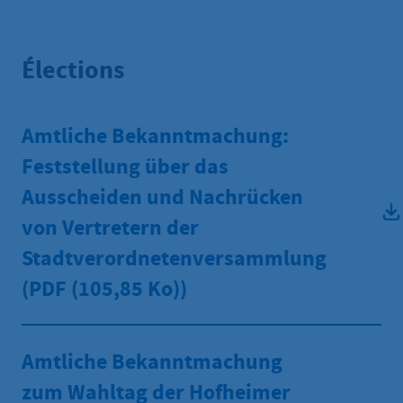
Élections
Amtliche Bekanntmachung:
Feststellung über das
Ausscheiden und Nachrücken
von Vertretern der
Stadtverordnetenversammlung
(PDF
(105,85 Ko))
Amtliche Bekanntmachung
zum Wahltag der Hofheimer