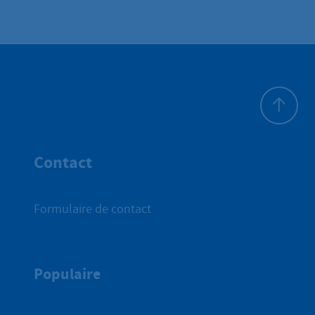
Haut de p
Contact
Formulaire de contact
Populaire