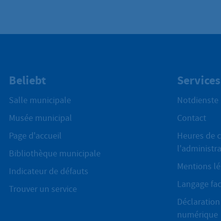
Beliebt
Services
Salle municipale
Notdienste
Musée municipal
Contact
Page d'accueil
Heures de c
l'administr
Bibliothèque municipale
Mentions lé
Indicateur de défauts
Langage fac
Trouver un service
Déclaration 
numérique