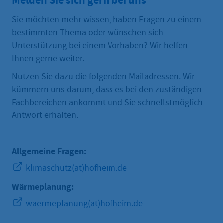
Melden Sie sich gern bei uns
Sie möchten mehr wissen, haben Fragen zu einem
bestimmten Thema oder wünschen sich
Unterstützung bei einem Vorhaben? Wir helfen
Ihnen gerne weiter.
Nutzen Sie dazu die folgenden Mailadressen. Wir
kümmern uns darum, dass es bei den zuständigen
Fachbereichen ankommt und Sie schnellstmöglich
Antwort erhalten.
Allgemeine Fragen:
klimaschutz(at)hofheim.de
Wärmeplanung:
waermeplanung(at)hofheim.de