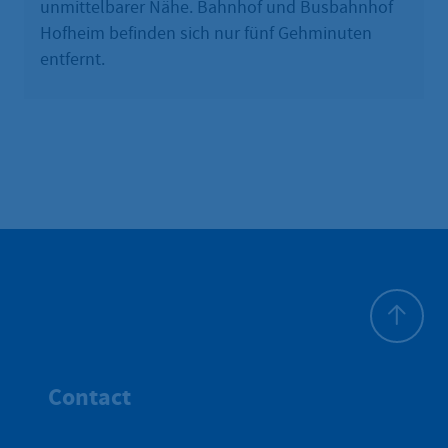
unmittelbarer Nähe. Bahnhof und Busbahnhof
Hofheim befinden sich nur fünf Gehminuten
entfernt.
Haut de p
Contact