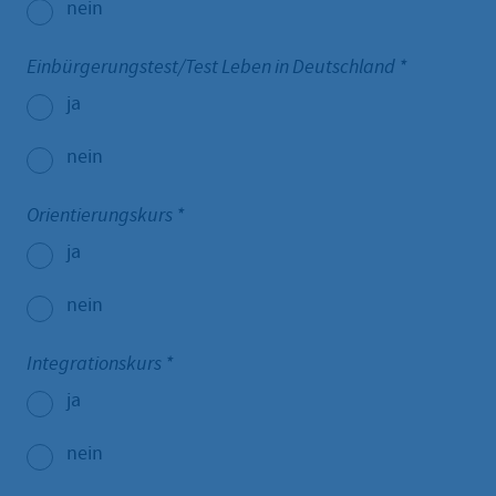
nein
Einbürgerungstest/Test Leben in Deutschland
*
ja
nein
Orientierungskurs
*
ja
nein
Integrationskurs
*
ja
nein