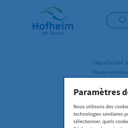
Accueil"
Page d'accueil
Planen und Ba
Paramètres d
Konz
Nous utilisons des cookie
technologies similaires p
sélectionner, quels cooki