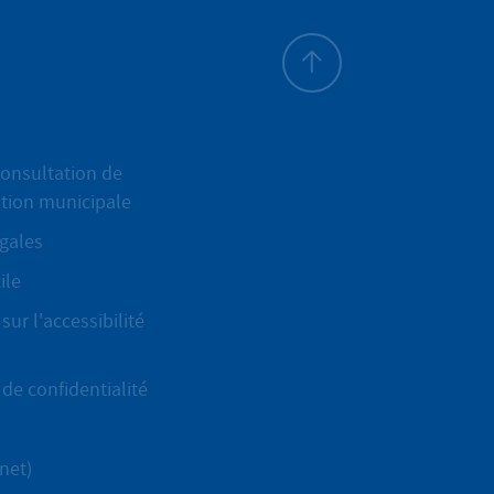
Haut de page
onsultation de
ation municipale
gales
ile
sur l'accessibilité
de confidentialité
net)