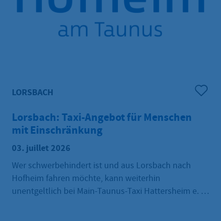
LORSBACH
Lorsbach: Taxi-Angebot für Menschen
mit Einschränkung
03. juillet 2026
Wer schwerbehindert ist und aus Lorsbach nach
Hofheim fahren möchte, kann weiterhin
unentgeltlich bei Main-Taunus-Taxi Hattersheim e. K.
ein Taxi rufen. Darauf weist der Ortsbeirat Lorsbach
hin. Voraussetzung ist ein