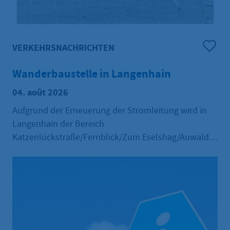
VERKEHRSNACHRICHTEN
Wanderbaustelle in Langenhain
04. août 2026
Aufgrund der Erneuerung der Stromleitung wird in
Langenhain der Bereich
Katzenlückstraße/Fernblick/Zum Eselshag/Auwald
mit Kreuzung Limesstraße vom 10.08.2026 bis
31.10.2026 als Wanderbaustelle abschnittsweise voll
gesperrt