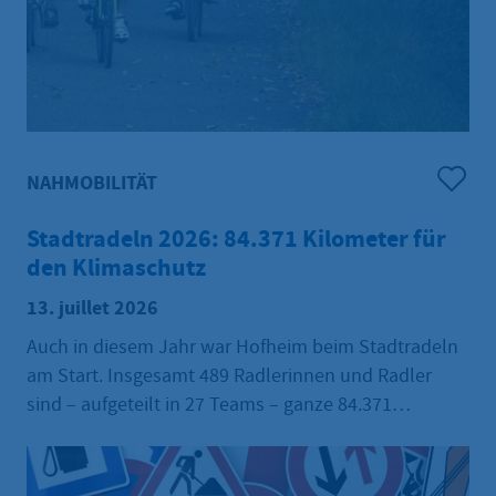
NAHMOBILITÄT
Stadtradeln 2026: 84.371 Kilometer für
den Klimaschutz
13. juillet 2026
Auch in diesem Jahr war Hofheim beim Stadtradeln
am Start. Insgesamt 489 Radlerinnen und Radler
sind – aufgeteilt in 27 Teams – ganze 84.371
Kilometer für den Klimaschutz geradelt. Im Vergleich
zum Vorjahr, als die 100.000 Kilometer Marke
geknackt wurde, wurden jedoch weniger Kilometer