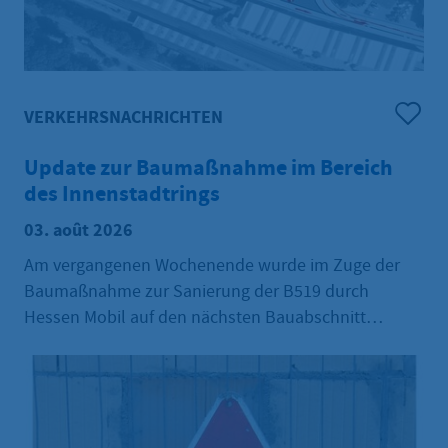
VERKEHRSNACHRICHTEN
Update zur Baumaßnahme im Bereich
des Innenstadtrings
03. août 2026
Am vergangenen Wochenende wurde im Zuge der
Baumaßnahme zur Sanierung der B519 durch
Hessen Mobil auf den nächsten Bauabschnitt
umgestellt. Damit hat sich auch die Verkehrsführung
im Bereich des Innenstadtrings erneut geändert. Der
Bauabschnitt soll voraussichtlich innerhalb von drei
Wochen abgeschlossen werden.