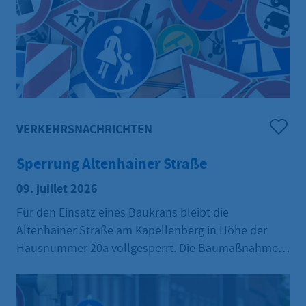
VERKEHRSNACHRICHTEN
Sperrung Altenhainer Straße
09. juillet 2026
Für den Einsatz eines Baukrans bleibt die
Altenhainer Straße am Kapellenberg in Höhe der
Hausnummer 20a vollgesperrt. Die Baumaßnahme
samt Sperrung beginnt am Montag, 13. Juli, und
endet voraussichtlich am Freitag, 27. November
2026. Der