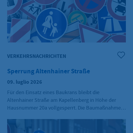
VERKEHRSNACHRICHTEN
Sperrung Altenhainer Straße
09. luglio 2026
Für den Einsatz eines Baukrans bleibt die
Altenhainer Straße am Kapellenberg in Höhe der
Hausnummer 20a vollgesperrt. Die Baumaßnahme
samt Sperrung beginnt am Montag, 13. Juli, und
endet voraussichtlich am Freitag, 27. November
2026. Der