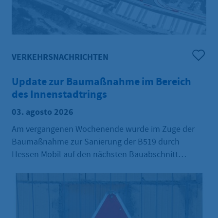
VERKEHRSNACHRICHTEN
Update zur Baumaßnahme im Bereich
des Innenstadtrings
03. agosto 2026
Am vergangenen Wochenende wurde im Zuge der
Baumaßnahme zur Sanierung der B519 durch
Hessen Mobil auf den nächsten Bauabschnitt
umgestellt. Damit hat sich auch die Verkehrsführung
im Bereich des Innenstadtrings erneut geändert. Der
Bauabschnitt soll voraussichtlich innerhalb von drei
Wochen abgeschlossen werden.