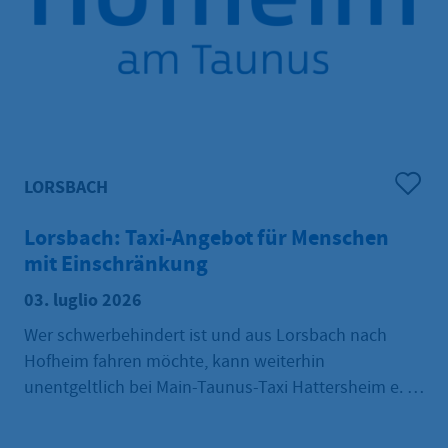
LORSBACH
Lorsbach: Taxi-Angebot für Menschen
mit Einschränkung
03. luglio 2026
Wer schwerbehindert ist und aus Lorsbach nach
Hofheim fahren möchte, kann weiterhin
unentgeltlich bei Main-Taunus-Taxi Hattersheim e. K.
ein Taxi rufen. Darauf weist der Ortsbeirat Lorsbach
hin. Voraussetzung ist ein