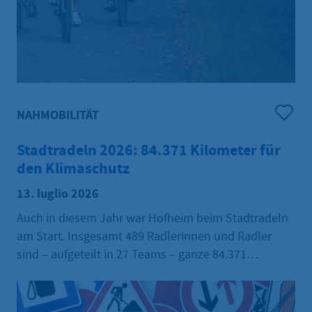
NAHMOBILITÄT
Stadtradeln 2026: 84.371 Kilometer für
den Klimaschutz
13. luglio 2026
Auch in diesem Jahr war Hofheim beim Stadtradeln
am Start. Insgesamt 489 Radlerinnen und Radler
sind – aufgeteilt in 27 Teams – ganze 84.371
Kilometer für den Klimaschutz geradelt. Im Vergleich
zum Vorjahr, als die 100.000 Kilometer Marke
geknackt wurde, wurden jedoch weniger Kilometer