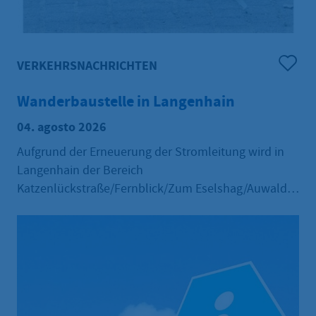
VERKEHRSNACHRICHTEN
Wanderbaustelle in Langenhain
04. agosto 2026
Aufgrund der Erneuerung der Stromleitung wird in
Langenhain der Bereich
Katzenlückstraße/Fernblick/Zum Eselshag/Auwald
mit Kreuzung Limesstraße vom 10.08.2026 bis
31.10.2026 als Wanderbaustelle abschnittsweise voll
gesperrt