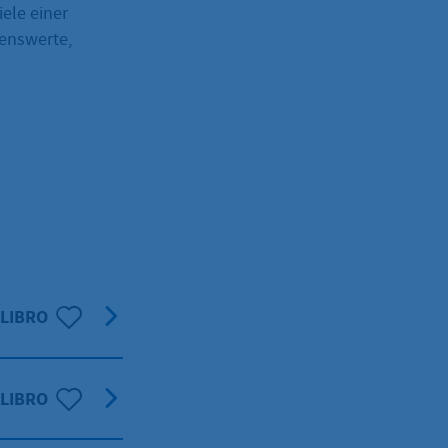
ele einer
benswerte,
LIBRO
LIBRO