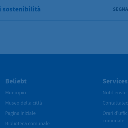
 sostenibilità
SEGNA
Beliebt
Services
Municipio
Notdienste
Museo della città
Contattatec
Pagina iniziale
Orari d'uffi
comunale
Biblioteca comunale