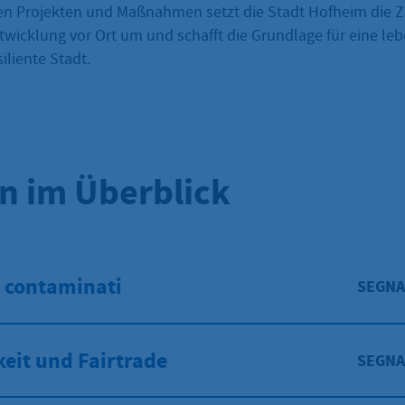
en Projekten und Maßnahmen setzt die Stadt Hofheim die Zi
twicklung vor Ort um und schafft die Grundlage für eine le
iliente Stadt.
 im Überblick
ti contaminati
SEGNA
eit und Fairtrade
SEGNA