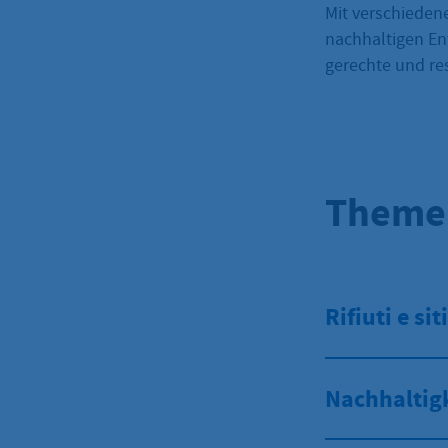
Mit verschieden
nachhaltigen En
gerechte und res
Themen
Rifiuti e si
Nachhaltigk