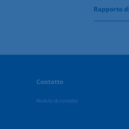
Rapporto di
Contatto
Modulo di contatto