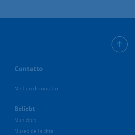
All'inizio 
Contatto
Modulo di contatto
Beliebt
Municipio
Museo della città