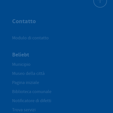
All'inizio 
Contatto
Modulo di contatto
Beliebt
Municipio
Museo della città
Pagina iniziale
Biblioteca comunale
Notificatore di difetti
Trova servizi