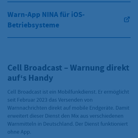
Warn-App NINA für iOS-
Betriebsysteme
Cell Broadcast – Warnung direkt
auf‘s Handy
Cell Broadcast ist ein Mobilfunkdienst. Er ermöglicht
seit Februar 2023 das Versenden von
Warnnachrichten direkt auf mobile Endgeräte. Damit
erweitert dieser Dienst den Mix aus verschiedenen
Warnmitteln in Deutschland. Der Dienst funktioniert
ohne App.