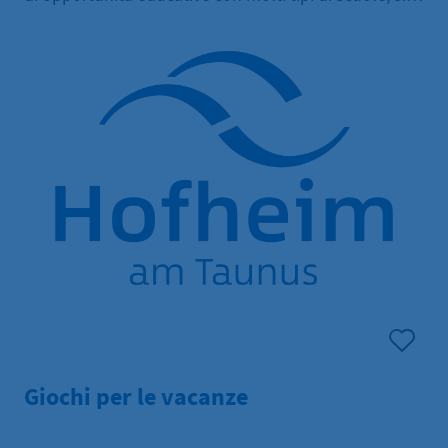
pubbliche che private. Anche per i cittadini più
giovani sono disponibili programmi educativi
adeguati all'età, e non solo da Pisa.
Giochi per le vacanze