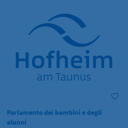
Hofheim offre a tutti i bambini di Hofheim attività
ludiche educative per migliorare l'apprendimento e il
tempo libero. La ludoteca può essere noleggiata
anche per feste di club e aziendali.
Parlamento dei bambini e degli
alunni