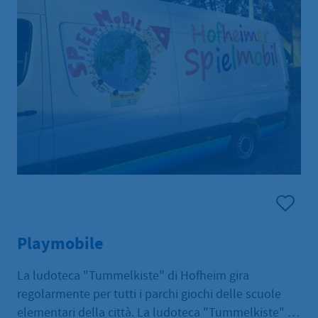
Hofheimer Kitas bei pädagogischen Fragen.
Playmobile
La ludoteca "Tummelkiste" di Hofheim gira
regolarmente per tutti i parchi giochi delle scuole
elementari della città. La ludoteca "Tummelkiste" di