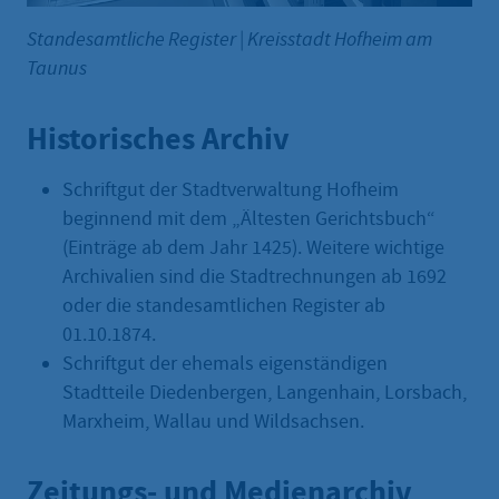
Standesamtliche Register
|
Kreisstadt Hofheim am
Taunus
Historisches Archiv
Schriftgut der Stadtverwaltung Hofheim
beginnend mit dem „Ältesten Gerichtsbuch“
(Einträge ab dem Jahr 1425). Weitere wichtige
Archivalien sind die Stadtrechnungen ab 1692
oder die standesamtlichen Register ab
01.10.1874.
Schriftgut der ehemals eigenständigen
Stadtteile Diedenbergen, Langenhain, Lorsbach,
Marxheim, Wallau und Wildsachsen.
Zeitungs- und Medienarchiv