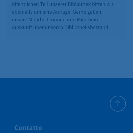
öffentlichen Teil unserer Bibliothek bitten wir
ebenfalls um eine Anfrage. Gerne geben
unsere Mitarbeiterinnen und Mitarbeiter
Auskunft über unseren Bibliotheksbestand.
All'inizio 
Contatto