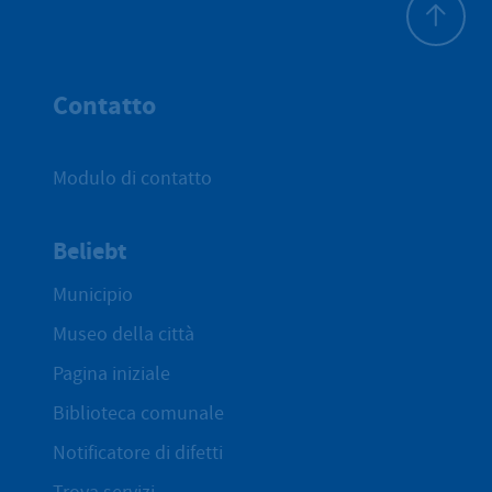
All'inizio 
Contatto
Modulo di contatto
Beliebt
Municipio
Museo della città
Pagina iniziale
Biblioteca comunale
Notificatore di difetti