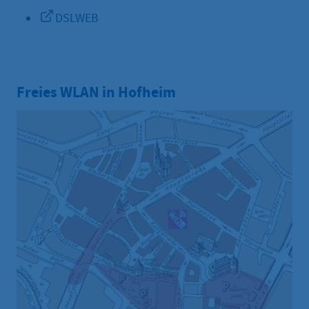
DSLWEB
Freies WLAN in Hofheim