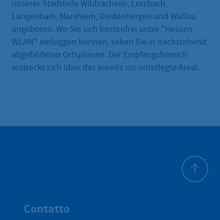
unserer Stadtteile Wildsachsen, Lorsbach,
Langenhain, Marxheim, Diedenbergen und Wallau
angeboten. Wo Sie sich kostenfrei unter "Hessen-
WLAN" einloggen können, sehen Sie in nachstehend
abgebildeten Ortsplänen. Der Empfangsbereich
erstreckt sich über das jeweils rot unterlegte Areal.
All'inizio 
Contatto