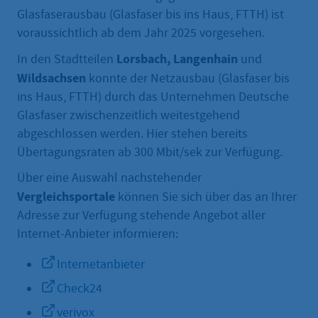
Glasfaserausbau (Glasfaser bis ins Haus, FTTH) ist
voraussichtlich ab dem Jahr 2025 vorgesehen.
Lorsbach, Langenhain
In den Stadtteilen
und
Wildsachsen
konnte der Netzausbau (Glasfaser bis
ins Haus, FTTH) durch das Unternehmen Deutsche
Glasfaser zwischenzeitlich weitestgehend
abgeschlossen werden. Hier stehen bereits
Übertagungsraten ab 300 Mbit/sek zur Verfügung.
Über eine Auswahl nachstehender
Vergleichsportale
können Sie sich über das an Ihrer
Adresse zur Verfügung stehende Angebot aller
Internet-Anbieter informieren:
Internetanbieter
Check24
verivox