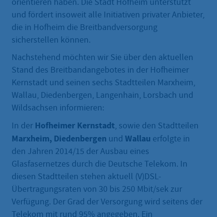
orientieren haben. Die Stadt Hofheim unterstützt
und fördert insoweit alle Initiativen privater Anbieter,
die in Hofheim die Breitbandversorgung
sicherstellen können.
Nachstehend möchten wir Sie über den aktuellen
Stand des Breitbandangebotes in der Hofheimer
Kernstadt und seinen sechs Stadtteilen Marxheim,
Wallau, Diedenbergen, Langenhain, Lorsbach und
Wildsachsen informieren:
Hofheimer Kernstadt
In der
, sowie den Stadtteilen
Marxheim, Diedenbergen
Wallau
und
erfolgte in
den Jahren 2014/15 der Ausbau eines
Glasfasernetzes durch die Deutsche Telekom. In
diesen Stadtteilen stehen aktuell (V)DSL-
Übertragungsraten von 30 bis 250 Mbit/sek zur
Verfügung. Der Grad der Versorgung wird seitens der
Telekom mit rund 95% angegeben. Ein