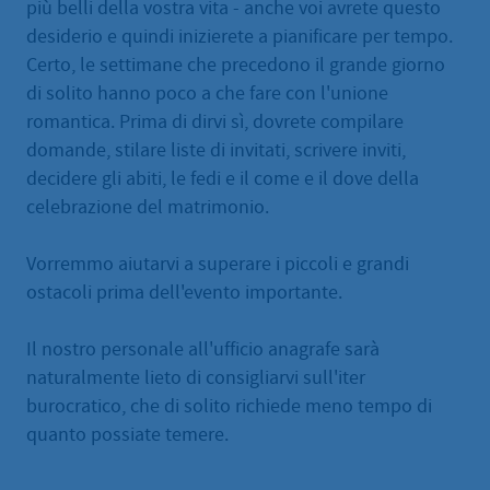
più belli della vostra vita - anche voi avrete questo
desiderio e quindi inizierete a pianificare per tempo.
Certo, le settimane che precedono il grande giorno
di solito hanno poco a che fare con l'unione
romantica. Prima di dirvi sì, dovrete compilare
domande, stilare liste di invitati, scrivere inviti,
decidere gli abiti, le fedi e il come e il dove della
celebrazione del matrimonio.
Vorremmo aiutarvi a superare i piccoli e grandi
ostacoli prima dell'evento importante.
Il nostro personale all'ufficio anagrafe sarà
naturalmente lieto di consigliarvi sull'iter
burocratico, che di solito richiede meno tempo di
quanto possiate temere.