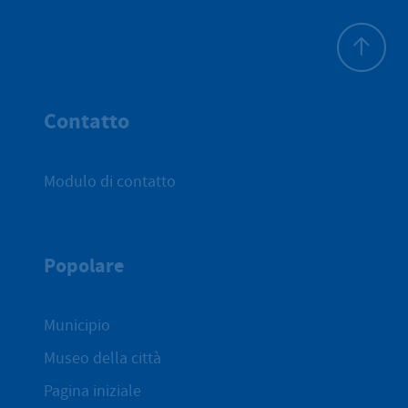
All'inizio 
Contatto
Modulo di contatto
Popolare
Municipio
Museo della città
Pagina iniziale