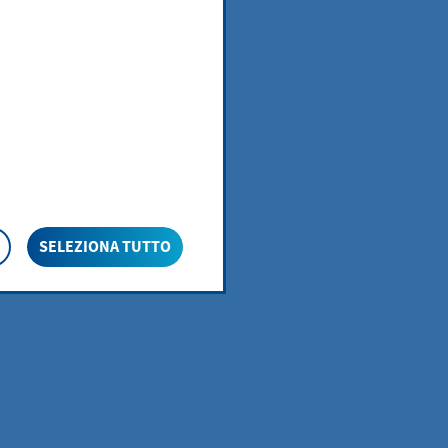
r il clima
SELEZIONA TUTTO