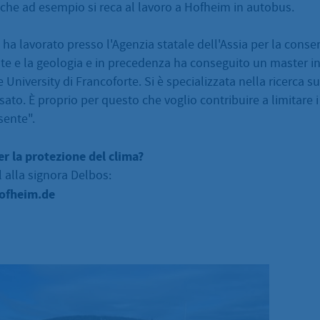
che ad esempio si reca al lavoro a Hofheim in autobus.
a lavorato presso l'Agenzia statale dell'Assia per la conse
te e la geologia e in precedenza ha conseguito un master i
 University di Francoforte. Si è specializzata nella ricerca 
ssato. È proprio per questo che voglio contribuire a limitare
sente".
er la protezione del clima?
l alla signora Delbos:
ofheim.de