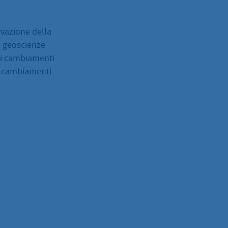
rvazione della
n geoscienze
sui cambiamenti
 i cambiamenti