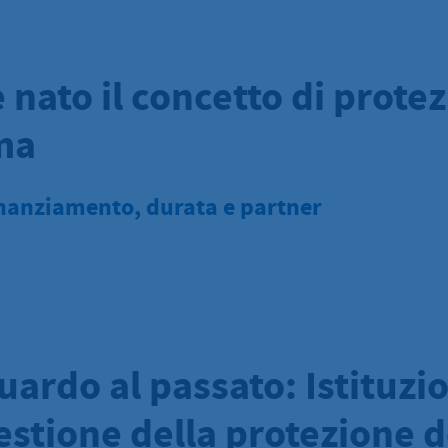
nato il concetto di prote
ima
inanziamento, durata e partner
uardo al passato: Istituzi
estione della protezione d