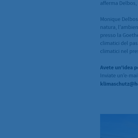
afferma Delbos, 
Monique Delbos h
natura, l'ambien
presso la Goethe
climatici del pa
climatici nel pre
Avete un'idea p
Inviate un'e-mai
klimaschutz@h