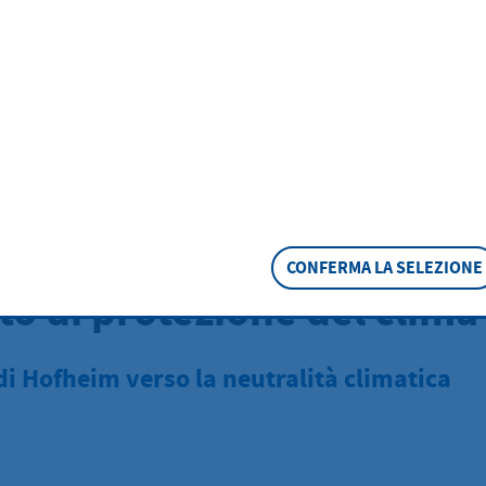
Protezione del clima e ambiente
Obiettivo e strategia pe
tezione del clima
CONFERMA LA SELEZIONE
to di protezione del clima
 di Hofheim verso la neutralità climatica