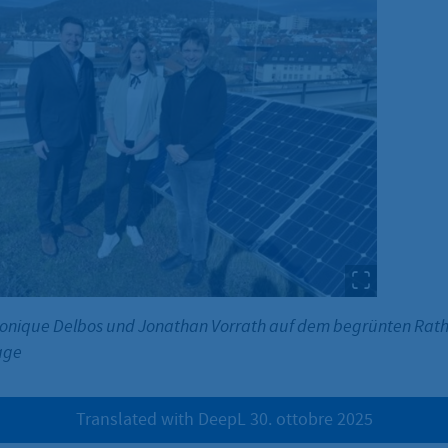
 Monique Delbos und Jonathan Vorrath auf dem begrünten Rat
age
Translated with DeepL 30. ottobre 2025