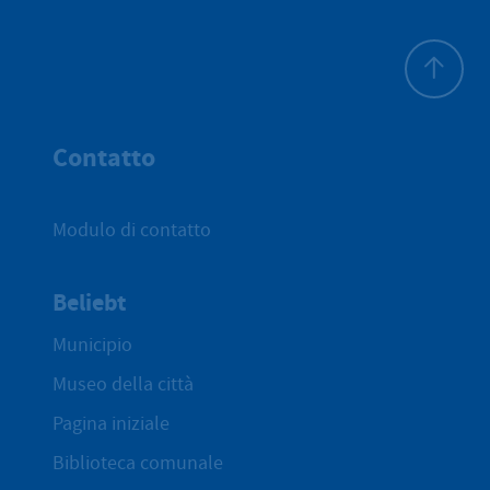
All'inizio 
Contatto
Modulo di contatto
Beliebt
Municipio
Museo della città
Pagina iniziale
Biblioteca comunale