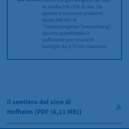
Diedenbergen vengono raccolti
in media 650 chili di uva. Da
questa si possono produrre
quasi 480 litri di
"Diedenbergener Sonnenhang".
Questo quantitativo è
sufficiente per circa 650
bottiglie da 0,75 litri ciascuna.
Il sentiero del vino di
Hofheim (PDF
(6,11 MB))