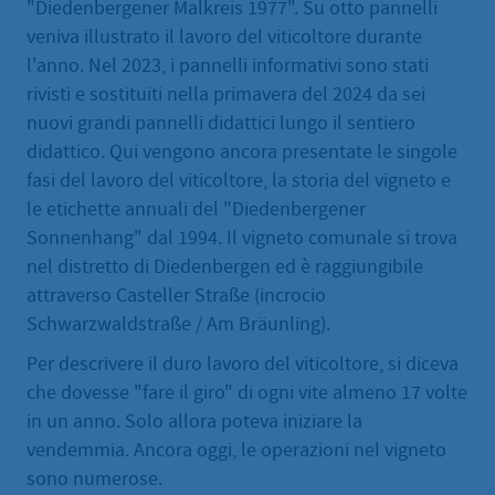
"Diedenbergener Malkreis 1977". Su otto pannelli
veniva illustrato il lavoro del viticoltore durante
l'anno. Nel 2023, i pannelli informativi sono stati
rivisti e sostituiti nella primavera del 2024 da sei
nuovi grandi pannelli didattici lungo il sentiero
didattico. Qui vengono ancora presentate le singole
fasi del lavoro del viticoltore, la storia del vigneto e
le etichette annuali del "Diedenbergener
Sonnenhang" dal 1994. Il vigneto comunale si trova
nel distretto di Diedenbergen ed è raggiungibile
attraverso Casteller Straße (incrocio
Schwarzwaldstraße / Am Bräunling).
Per descrivere il duro lavoro del viticoltore, si diceva
che dovesse "fare il giro" di ogni vite almeno 17 volte
in un anno. Solo allora poteva iniziare la
vendemmia. Ancora oggi, le operazioni nel vigneto
sono numerose.