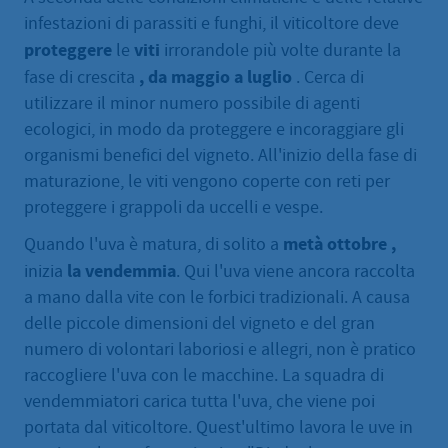
infestazioni di parassiti e funghi, il viticoltore deve
proteggere
viti
le
irrorandole più volte durante la
, da maggio a luglio
fase di crescita
. Cerca di
utilizzare il minor numero possibile di agenti
ecologici, in modo da proteggere e incoraggiare gli
organismi benefici del vigneto. All'inizio della fase di
maturazione, le viti vengono coperte con reti per
proteggere i grappoli da uccelli e vespe.
metà ottobre
,
Quando l'uva è matura, di solito a
la vendemmia
inizia
. Qui l'uva viene ancora raccolta
a mano dalla vite con le forbici tradizionali. A causa
delle piccole dimensioni del vigneto e del gran
numero di volontari laboriosi e allegri, non è pratico
raccogliere l'uva con le macchine. La squadra di
vendemmiatori carica tutta l'uva, che viene poi
portata dal viticoltore. Quest'ultimo lavora le uve in