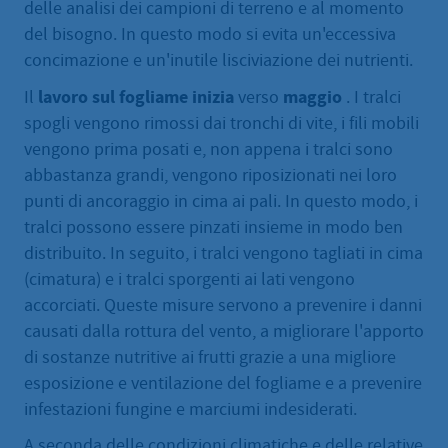
delle analisi dei campioni di terreno e al momento
del bisogno. In questo modo si evita un'eccessiva
concimazione e un'inutile lisciviazione dei nutrienti.
lavoro sul fogliame
inizia
maggio
Il
verso
. I tralci
spogli vengono rimossi dai tronchi di vite, i fili mobili
vengono prima posati e, non appena i tralci sono
abbastanza grandi, vengono riposizionati nei loro
punti di ancoraggio in cima ai pali. In questo modo, i
tralci possono essere pinzati insieme in modo ben
distribuito. In seguito, i tralci vengono tagliati in cima
(cimatura) e i tralci sporgenti ai lati vengono
accorciati. Queste misure servono a prevenire i danni
causati dalla rottura del vento, a migliorare l'apporto
di sostanze nutritive ai frutti grazie a una migliore
esposizione e ventilazione del fogliame e a prevenire
infestazioni fungine e marciumi indesiderati.
A seconda delle condizioni climatiche e delle relative