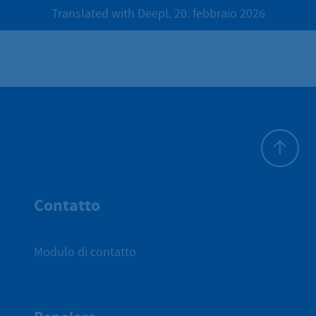
Translated with DeepL 20. febbraio 2026
All'inizio 
Contatto
Modulo di contatto