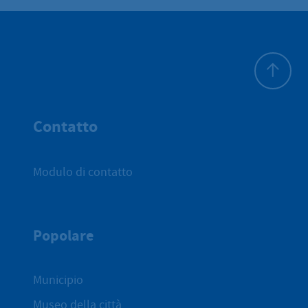
All'inizio 
Contatto
Modulo di contatto
Popolare
Municipio
Museo della città