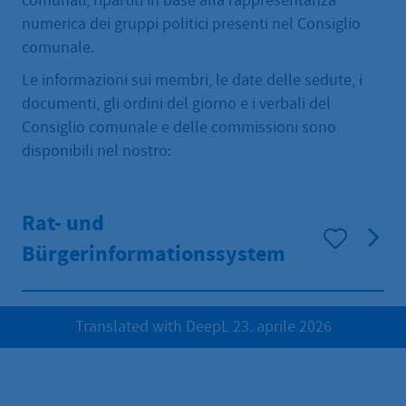
comunali, ripartiti in base alla rappresentanza
numerica dei gruppi politici presenti nel Consiglio
comunale.
Le informazioni sui membri, le date delle sedute, i
documenti, gli ordini del giorno e i verbali del
Consiglio comunale e delle commissioni sono
disponibili nel nostro:
Rat- und
Bürgerinformationssystem
Translated with DeepL 23. aprile 2026