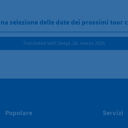
una selezione delle date dei prossimi tour c
Translated with DeepL 26. marzo 2026
Popolare
Servizi