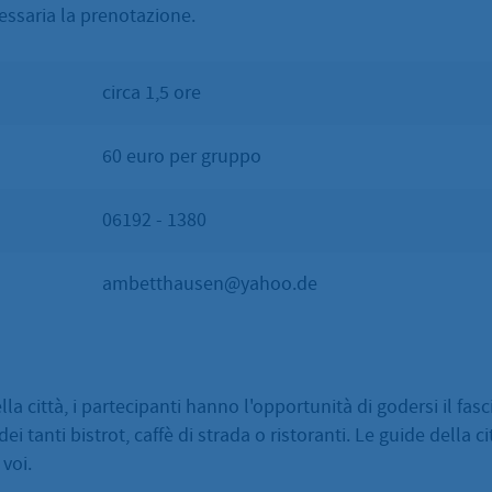
essaria la prenotazione.
circa 1,5 ore
60 euro per gruppo
06192 - 1380
ambetthausen@yahoo.de
lla città, i partecipanti hanno l'opportunità di godersi il fas
i tanti bistrot, caffè di strada o ristoranti. Le guide della c
 voi.