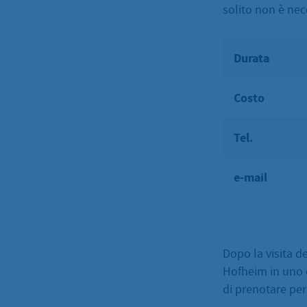
solito non è nec
Durata
Costo
Tel.
e-mail
Dopo la visita de
Hofheim in uno de
di prenotare per