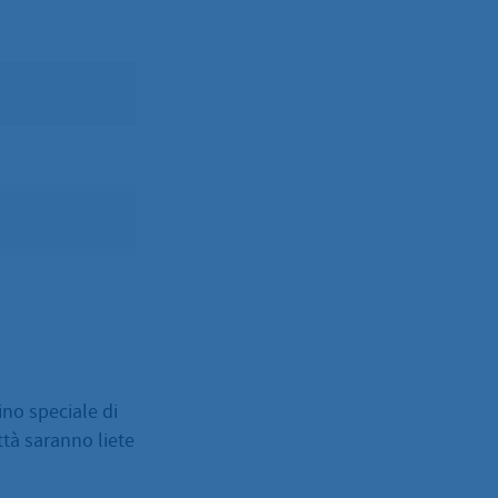
cino speciale di
ittà saranno liete