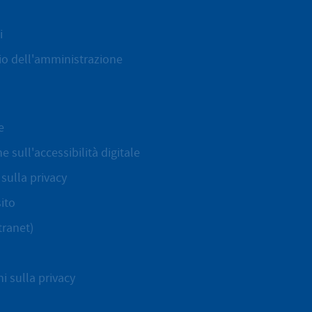
i
cio dell'amministrazione
e
e sull'accessibilità digitale
sulla privacy
ito
tranet)
i sulla privacy