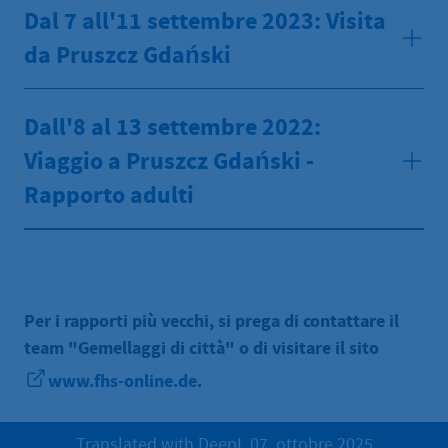
Dal 7 all'11 settembre 2023: Visita
da Pruszcz Gdański
Dall'8 al 13 settembre 2022:
Viaggio a Pruszcz Gdański -
Rapporto adulti
Per i rapporti più vecchi, si prega di contattare il
team "Gemellaggi di città" o di visitare il sito
www.fhs-online.de
.
Translated with DeepL 07. ottobre 2025