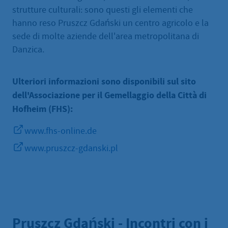
strutture culturali: sono questi gli elementi che
hanno reso Pruszcz Gdański un centro agricolo e la
sede di molte aziende dell'area metropolitana di
Danzica.
Ulteriori informazioni sono disponibili sul sito
dell'Associazione per il Gemellaggio della Città di
Hofheim (FHS):
www.fhs-online.de
www.pruszcz-gdanski.pl
Pruszcz Gdański - Incontri con i