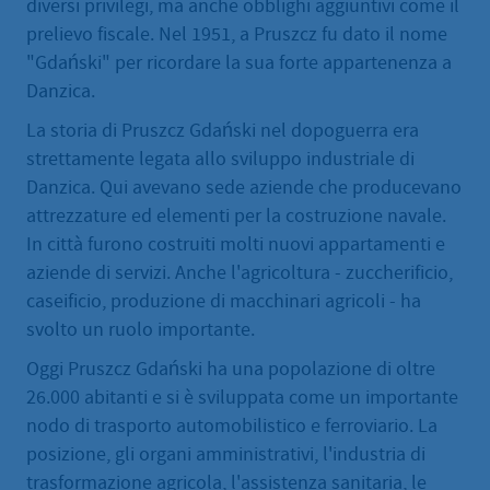
diversi privilegi, ma anche obblighi aggiuntivi come il
prelievo fiscale. Nel 1951, a Pruszcz fu dato il nome
"Gdański" per ricordare la sua forte appartenenza a
Danzica.
La storia di Pruszcz Gdański nel dopoguerra era
strettamente legata allo sviluppo industriale di
Danzica. Qui avevano sede aziende che producevano
attrezzature ed elementi per la costruzione navale.
In città furono costruiti molti nuovi appartamenti e
aziende di servizi. Anche l'agricoltura - zuccherificio,
caseificio, produzione di macchinari agricoli - ha
svolto un ruolo importante.
Oggi Pruszcz Gdański ha una popolazione di oltre
26.000 abitanti e si è sviluppata come un importante
nodo di trasporto automobilistico e ferroviario. La
posizione, gli organi amministrativi, l'industria di
trasformazione agricola, l'assistenza sanitaria, le