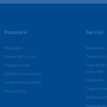
Popolare
Servizi
Municipio
Notdienste
Museo della città
Contattatec
Pagina iniziale
Orari d'uffi
comunale
Biblioteca comunale
Impronta
Notificatore di difetti
Lingua facil
Trova servizi
Dichiarazion
Informativa 