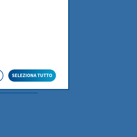
sui progetti
SELEZIONA TUTTO
LIBRO