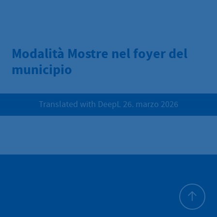
Modalità Mostre nel foyer del
municipio
Translated with DeepL 26. marzo 2026
All'inizio 