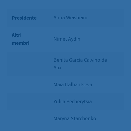
Presidente
Anna Weisheim
Altri
Nimet Aydin
membri
Benita Garcia Calvino de
Alix
Maia Italliantseva
Yuliia Pecherytsia
Maryna Starchenko