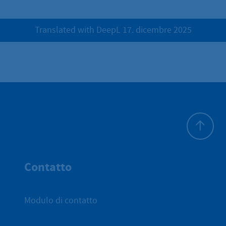
Translated with DeepL 17. dicembre 2025
All'inizio 
Contatto
Modulo di contatto