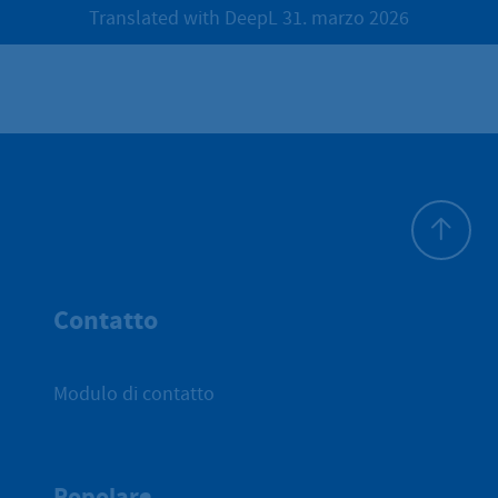
Translated with DeepL 31. marzo 2026
All'inizio 
Contatto
Modulo di contatto
Popolare