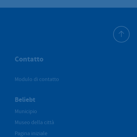
All'inizio 
Contatto
Modulo di contatto
Beliebt
Municipio
Museo della città
Pagina iniziale