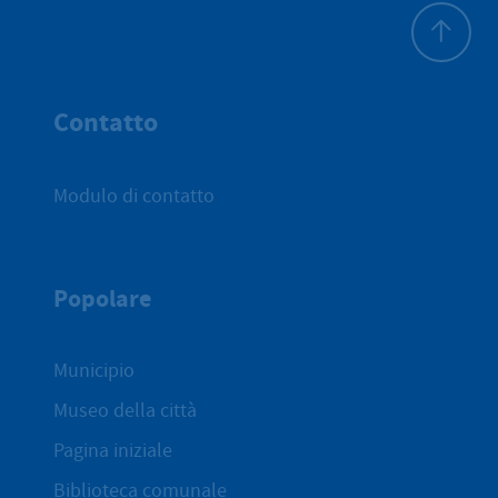
All'inizio 
Contatto
Modulo di contatto
Popolare
Municipio
Museo della città
Pagina iniziale
Biblioteca comunale