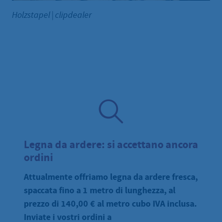
Holzstapel
|
clipdealer
Legna da ardere: si accettano ancora
ordini
Attualmente offriamo legna da ardere fresca,
spaccata fino a 1 metro di lunghezza, al
prezzo di 140,00 € al metro cubo IVA inclusa.
Inviate i vostri ordini a