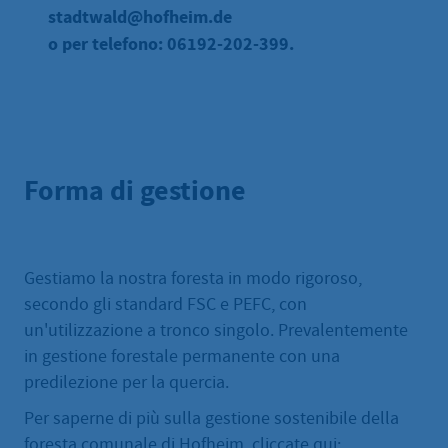
stadtwald@hofheim.de
o per telefono: 06192-202-399.
Forma di gestione
Gestiamo la nostra foresta in modo rigoroso,
secondo gli standard FSC e PEFC, con
un'utilizzazione a tronco singolo. Prevalentemente
in gestione forestale permanente con una
predilezione per la quercia.
Per saperne di più sulla gestione sostenibile della
foresta comunale di Hofheim, cliccate qui: