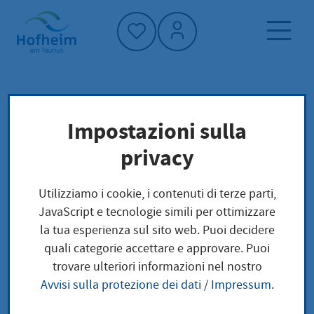
Home"
Pagina iniziale
Cultura, sport e turismo
Impostazioni sulla
Gastronomie
Turismo
privacy
Gastronomie
Utilizziamo i cookie, i contenuti di terze parti,
JavaScript e tecnologie simili per ottimizzare
la tua esperienza sul sito web. Puoi decidere
quali categorie accettare e approvare. Puoi
trovare ulteriori informazioni nel nostro
Avvisi sulla protezione dei dati
/
Impressum
.