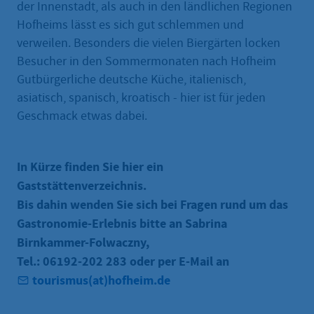
der Innenstadt, als auch in den ländlichen Regionen
Hofheims lässt es sich gut schlemmen und
verweilen. Besonders die vielen Biergärten locken
Besucher in den Sommermonaten nach Hofheim
Gutbürgerliche deutsche Küche, italienisch,
asiatisch, spanisch, kroatisch - hier ist für jeden
Geschmack etwas dabei.
In Kürze finden Sie hier ein
Gaststättenverzeichnis.
Bis dahin wenden Sie sich bei Fragen rund um das
Gastronomie-Erlebnis bitte an Sabrina
Birnkammer-Folwaczny,
Tel.: 06192-202 283 oder per E-Mail an
tourismus(at)hofheim.de