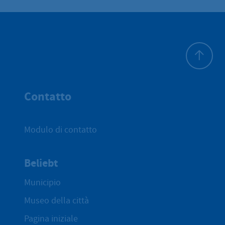
All'inizio 
Contatto
Modulo di contatto
Beliebt
Municipio
Museo della città
Pagina iniziale