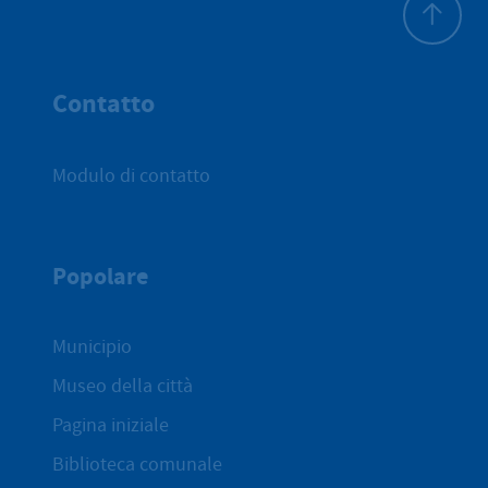
All'inizio 
Contatto
Modulo di contatto
Popolare
Municipio
Museo della città
Pagina iniziale
Biblioteca comunale