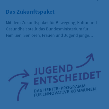
Das Zukunftspaket
Mit dem Zukunftspaket für Bewegung, Kultur und
Gesundheit stellt das Bundesministerium für
Familien, Senioren, Frauen und Jugend junge
Menschen in den Mittelpunkt und gibt ihnen einen
Raum für Teilhabe und Engagement.