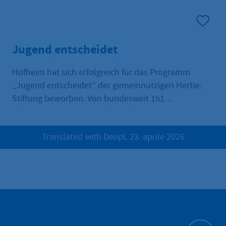
Jugend entscheidet
Hofheim hat sich erfolgreich für das Programm
„Jugend entscheidet“ der gemeinnützigen Hertie-
Stiftung beworben. Von bundesweit 151
Bewerbungen, wurden 15 Kommunen ausgewählt.
Translated with DeepL 23. aprile 2026