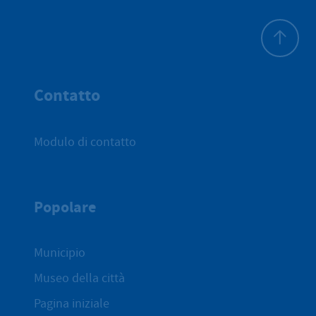
All'inizio 
Contatto
Modulo di contatto
Popolare
Municipio
Museo della città
Pagina iniziale