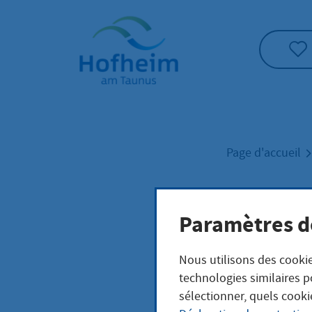
Accueil"
Page d'accueil
Prus
Paramètres d
Nous utilisons des cookie
technologies similaires p
sélectionner, quels cooki