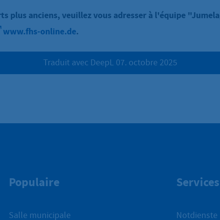
ts plus anciens, veuillez vous adresser à l'équipe "Jumela
www.fhs-online.de
.
Traduit avec DeepL 07. octobre 2025
Populaire
Services
Salle municipale
Notdienste