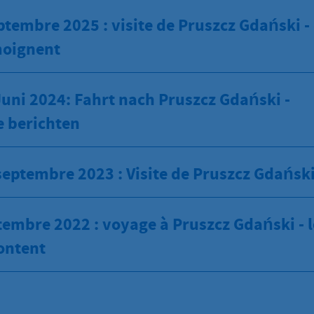
ptembre 2025 : visite de Pruszcz Gdański -
moignent
 Juni 2024: Fahrt nach Pruszcz Gdański -
 berichten
septembre 2023 : Visite de Pruszcz Gdańsk
tembre 2022 : voyage à Pruszcz Gdański - l
ontent