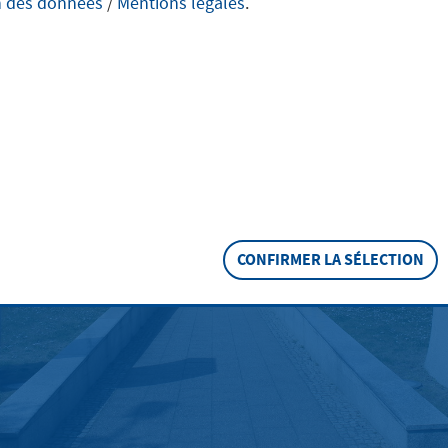
n des données
/
Mentions légales
.
CONFIRMER LA SÉLECTION