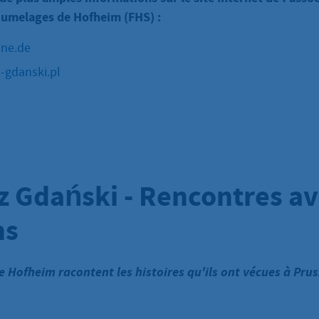
jumelages de Hofheim (FHS) :
ine.de
-gdanski.pl
z Gdański - Rencontres av
ns
e Hofheim racontent les histoires qu'ils ont vécues à Pru