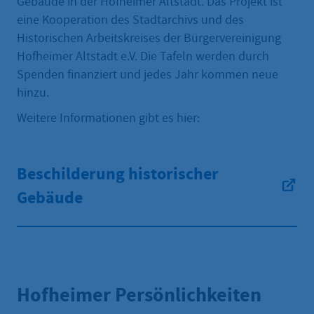
Gebäude in der Hofheimer Altstadt. Das Projekt ist
eine Kooperation des Stadtarchivs und des
Historischen Arbeitskreises der Bürgervereinigung
Hofheimer Altstadt e.V. Die Tafeln werden durch
Spenden finanziert und jedes Jahr kommen neue
hinzu.
Weitere Informationen gibt es hier:
Beschilderung historischer
Gebäude
Hofheimer Persönlichkeiten