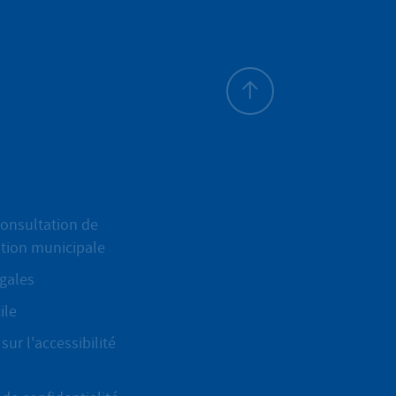
Haut de page
onsultation de
ation municipale
gales
ile
sur l'accessibilité