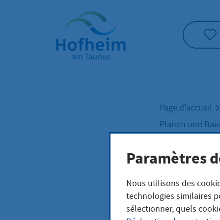
Accueil"
Page d'accueil
Planen und Ba
Paramètres d
Lien
Nous utilisons des cookie
technologies similaires p
sélectionner, quels cooki