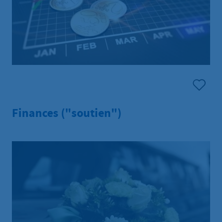
Finances ("soutien")