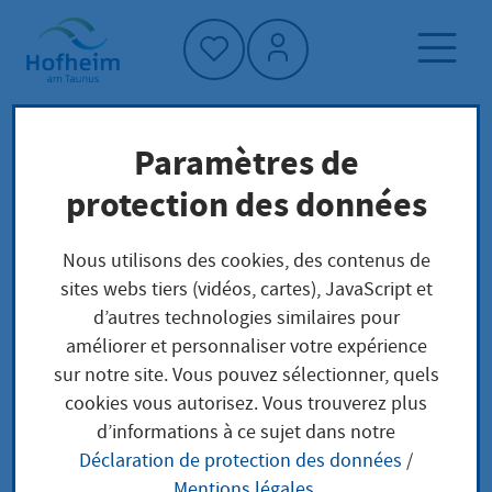
Accueil"
Paramètres de
Page d'accueil
Vivre à Hofheim
protection des données
Familles
Société et affaires sociales
Nous utilisons des cookies, des contenus de
sites webs tiers (vidéos, cartes), JavaScript et
Familles
d’autres technologies similaires pour
améliorer et personnaliser votre expérience
sur notre site. Vous pouvez sélectionner, quels
cookies vous autorisez. Vous trouverez plus
d’informations à ce sujet dans notre
Déclaration de protection des données
/
Mentions légales
.