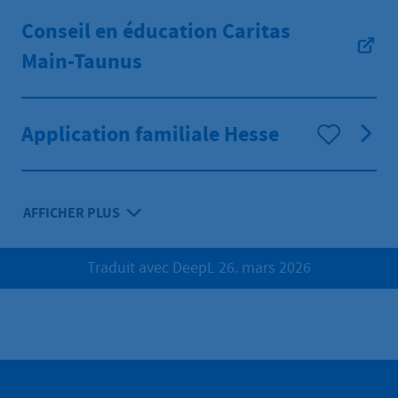
Conseil en éducation Caritas
Main-Taunus
Application familiale Hesse
AFFICHER PLUS
Traduit avec DeepL 26. mars 2026