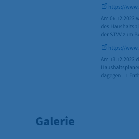
https://www
Am 06.12.2023 w
des Haushaltspl
der STVV zum B
https://www
Am 13.12.2023 
Haushaltsplanen
dagegen - 1 Ent
Galerie