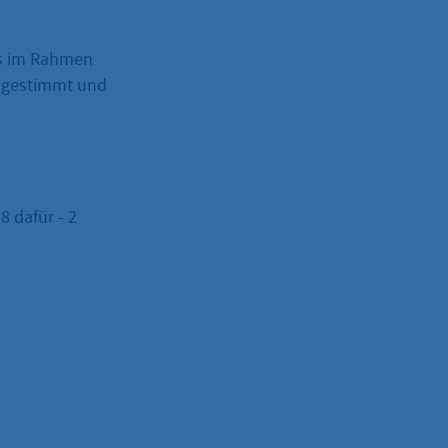
ss im Rahmen
zugestimmt und
 dafür - 2