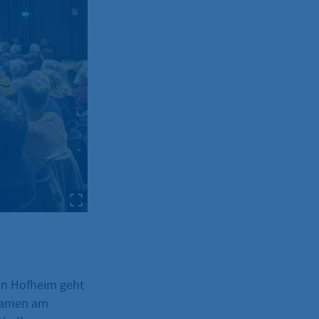
on Hofheim geht
 kamen am