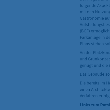
folgende Aspekt
mit den Nutzun
Gastronomie auf
Aufstellungsbes
(BGF) ermöglicht
Parkanlage in d
Plans stehen sol
An der Platzkon
und Grünkonzep
genügt und die 
Das Gebäude sol
Die bereits im H
einen Architekt
Verfahren erfol
Links zum Rats