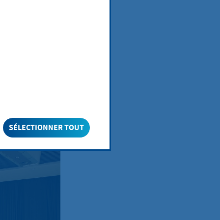
en in
SÉLECTIONNER TOUT