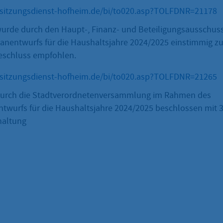
.sitzungsdienst-hofheim.de/bi/to020.asp?TOLFDNR=21178
urde durch den Haupt-, Finanz- und Beteiligungsausschu
anentwurfs für die Haushaltsjahre 2024/2025 einstimmig 
eschluss empfohlen.
.sitzungsdienst-hofheim.de/bi/to020.asp?TOLFDNR=21265
durch die Stadtverordnetenversammlung im Rahmen des
twurfs für die Haushaltsjahre 2024/2025 beschlossen mit 38
haltung