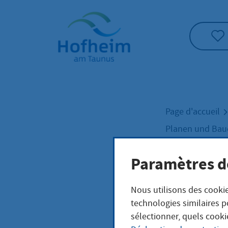
Accueil"
Page d'accueil
Planen und Ba
Zweites Bürger
Paramètres d
Zwei
Nous utilisons des cookie
technologies similaires p
sélectionner, quels cooki