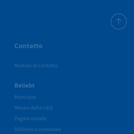
All'inizio 
Contatto
Modulo di contatto
Beliebt
Municipio
Museo della città
Pagina iniziale
Biblioteca comunale