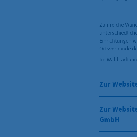
Zahlreiche Wand
unterschiedlich
Einrichtungen w
Ortsverbände de
Im Wald lädt ei
Zur Websit
Zur Website
GmbH