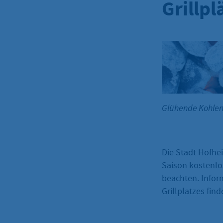
Grillpl
Glühende Kohle
Die Stadt Hofhe
Saison kostenlo
beachten. Infor
Grillplatzes fin