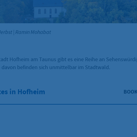
Herbst
|
Ramin Mohabat
tadt Hofheim am Taunus gibt es eine Reihe an Sehenswürdi
e davon befinden sich unmittelbar im Stadtwald.
es in Hofheim
BOO