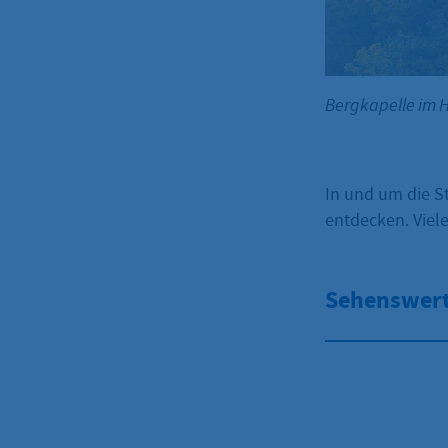
Bergkapelle im 
In und um die S
entdecken. Viel
Sehenswert