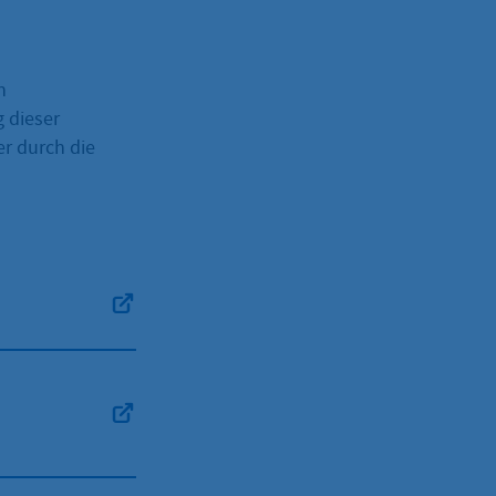
n
 dieser
r durch die