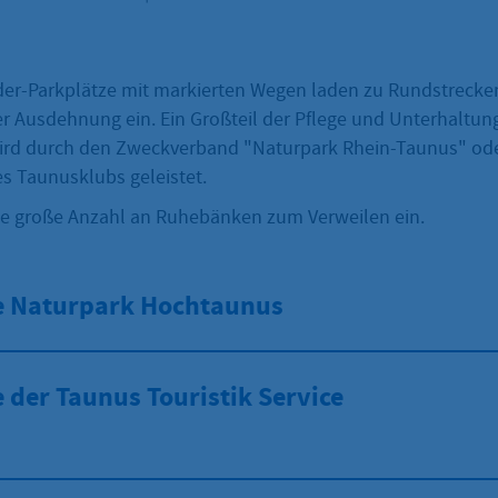
er-Parkplätze mit markierten Wegen laden zu Rundstrecke
er Ausdehnung ein. Ein Großteil der Pflege und Unterhaltung
ird durch den Zweckverband "Naturpark Rhein-Taunus" ode
s Taunusklubs geleistet.
ne große Anzahl an Ruhebänken zum Verweilen ein.
e Naturpark Hochtaunus
 der Taunus Touristik Service