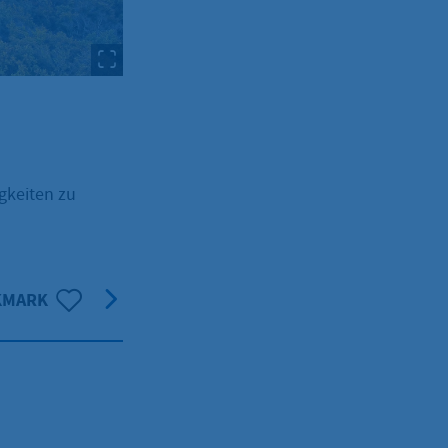
gkeiten zu
KMARK