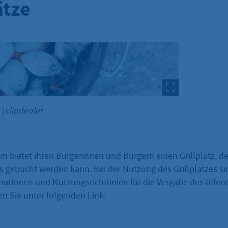
ätze
n
|
clipdealer
im bietet ihren Bürgerinnen und Bürgern einen Grillplatz, d
s gebucht werden kann. Bei der Nutzung des Grillplatzes si
mationen und Nutzungsrichtlinien für die Vergabe des öffen
den Sie unter folgenden Link: