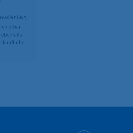
e öffentlich
rchierbar.
 ebenfalls
uskunft über