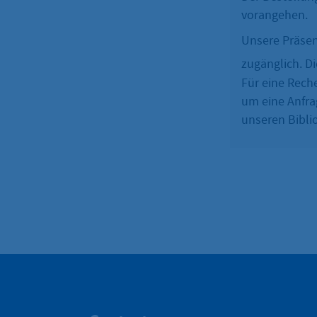
vorangehen.
Unsere Präsen
zugänglich. Di
Für eine Reche
um eine Anfra
unseren Bibli