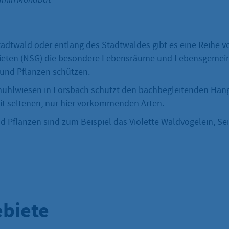
adtwald oder entlang des Stadtwaldes gibt es eine Reihe v
ieten (NSG) die besondere Lebensräume und Lebensgemei
 und Pflanzen schützen.
ühlwiesen in Lorsbach schützt den bachbegleitenden Han
t seltenen, nur hier vorkommenden Arten.
d Pflanzen sind zum Beispiel das Violette Waldvögelein, Se
biete