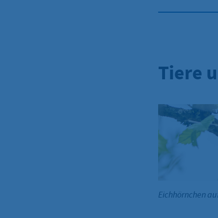
Tiere 
Eichhörnchen a