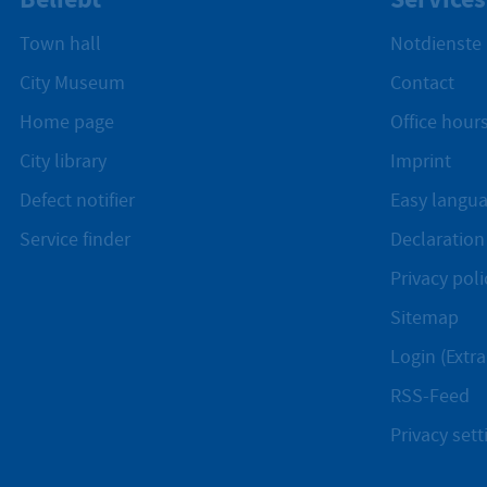
Town hall
Notdienste
City Museum
Contact
Home page
Office hours
City library
Imprint
Defect notifier
Easy langu
Service finder
Declaration 
Privacy poli
Sitemap
Login (Extra
RSS-Feed
Privacy sett