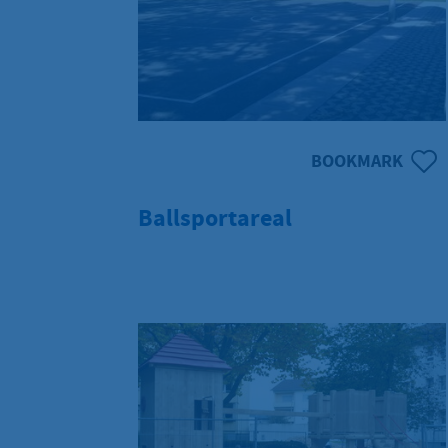
BOOKMARK
Ballsportareal