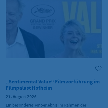
„Sentimental Value“ Filmvorführung im
Filmpalast Hofheim
21. August 2026
Ein besonderes Kinoerlebnis im Rahmen der