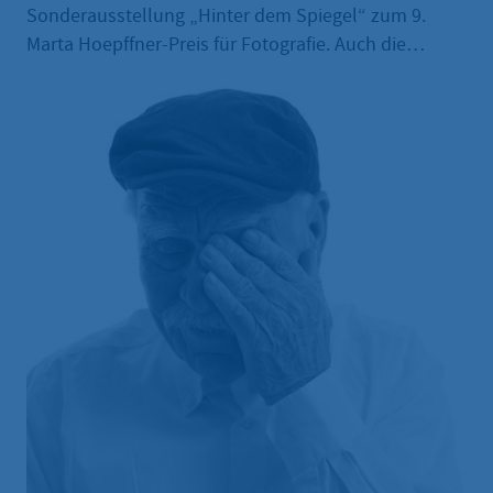
Sonderausstellung „Hinter dem Spiegel“ zum 9.
Marta Hoepffner-Preis für Fotografie. Auch die
Ausstellung kann am Veranstaltungstag zwischen 14
und 17 Uhr mit der Eintrittskarte für den Film
besucht werden.