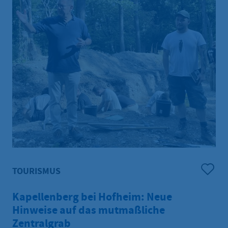
keine Genehmigungen für Nutzfeuer durch die
städtische Ordnungsbehörde erteilt. Ab wann
Nutzfeuer wieder möglich sein werden, lässt sich mit
Blick auf die anhaltende Trockenheit derzeit nicht
prognostizieren.
TOURISMUS
Kapellenberg bei Hofheim: Neue
Hinweise auf das mutmaßliche
Zentralgrab