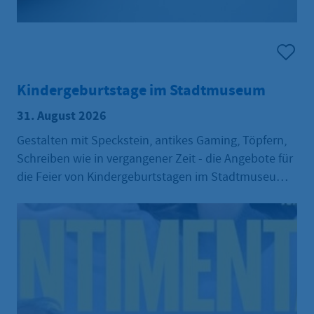
Kindergeburtstage im Stadtmuseum
31. August 2026
Gestalten mit Speckstein, antikes Gaming, Töpfern,
Schreiben wie in vergangener Zeit - die Angebote für
die Feier von Kindergeburtstagen im Stadtmuseum
sind vielfältig. Weitergehende Informationen zu den
einzelnen Themen finden Sie unter der Rubrik
Bildung und Vermittlung.