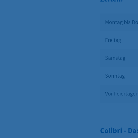
Montag bis D
Freitag
Samstag
Sonntag
Vor Feiertage
Colibri - D