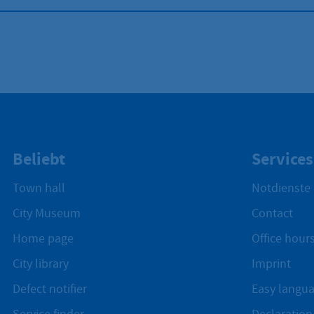
Beliebt
Services
Town hall
Notdienste
City Museum
Contact
Home page
Office hours
City library
Imprint
Defect notifier
Easy langu