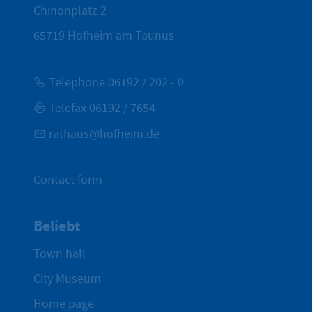
Chinonplatz 2
65719
Hofheim am Taunus
Telephone 06192 / 202 - 0
Telefax 06192 / 7654
rathaus@hofheim.de
Contact form
Beliebt
Town hall
City Museum
Home page