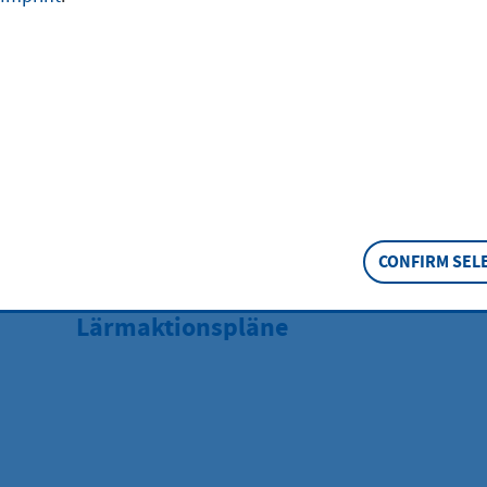
CONFIRM SEL
BOOKMARK
Lärmaktionspläne