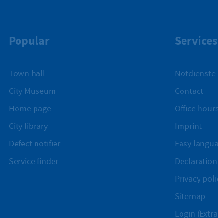
Popular
Services
Town hall
Notdienste
City Museum
Contact
Home page
Office hours
City library
Imprint
Defect notifier
Easy langu
Service finder
Declaration 
Privacy poli
Sitemap
Login (Extra