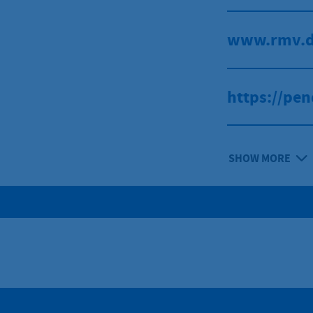
www.rmv.
https://pen
SHOW MORE