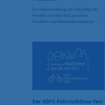
Ein Radschnellweg soll zukünftig das
Pendeln mit dem Rad zwischen
Frankfurt und Wiesbaden einfacher
machen - der FRM3 entsteht.
Der ADFC-Fahrradklima-Test