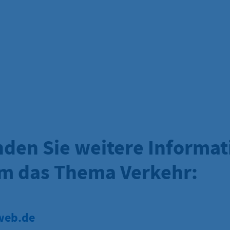
inden Sie weitere Informa
m das Thema Verkehr:
eb.de