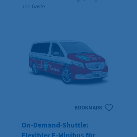
und Gäste.
BOOKMARK
On-Demand-Shuttle:
Flexibler E-Minibus für