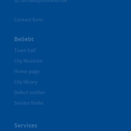
rathaus@hofheim.de
Contact form
Beliebt
Town hall
City Museum
Home page
City library
Defect notifier
Service finder
Services