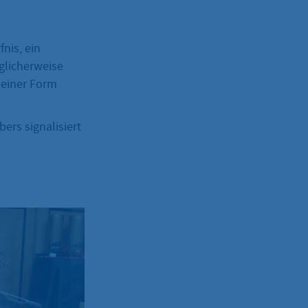
fnis, ein
glicherweise
deiner Form
ers signalisiert