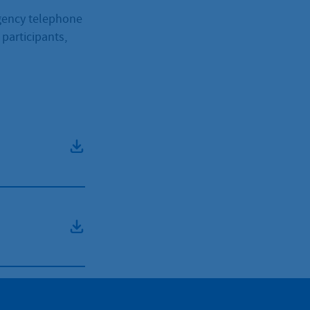
rgency telephone
 participants,