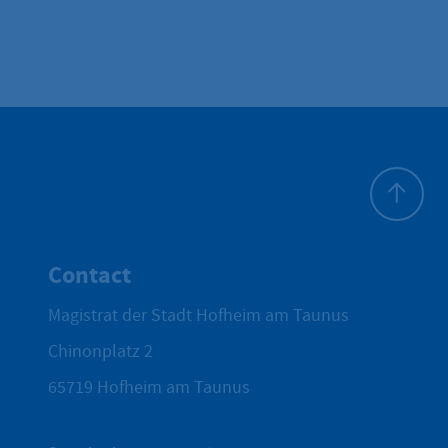
To top
Contact
Magistrat der Stadt Hofheim am Taunus
Chinonplatz 2
65719
Hofheim am Taunus