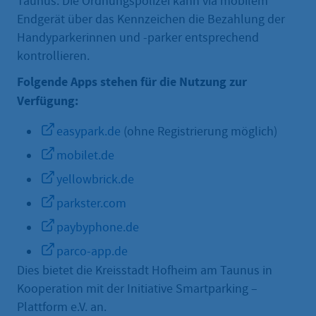
Taunus. Die Ordnungspolizei kann via mobilem
Endgerät über das Kennzeichen die Bezahlung der
Handyparkerinnen und -parker entsprechend
kontrollieren.
Folgende Apps stehen für die Nutzung zur
Verfügung:
easypark.de
(ohne Registrierung möglich)
mobilet.de
yellowbrick.de
parkster.com
paybyphone.de
parco-app.de
Dies bietet die Kreisstadt Hofheim am Taunus in
Kooperation mit der Initiative Smartparking –
Plattform e.V. an.